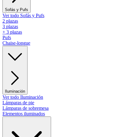
Sofás y Pufs
Ver todo Sofás y Pufs
2 plazas
3 plazas
+ 3 plazas
Pufs
Chaise-longue
Iluminación
Ver todo Iluminación
Lámparas de pie
Lámparas de sobremesa
Elementos iluminados