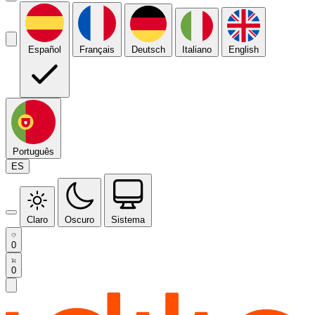
Español
Français
Deutsch
Italiano
English
Português
ES
Claro
Oscuro
Sistema
0
0