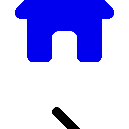
Noticias
Mantente al día con las últimas tendencias en diseño y
mobiliario para eventos.