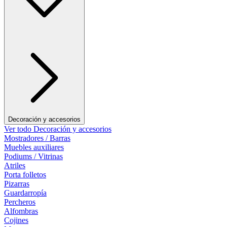
Decoración y accesorios
Ver todo Decoración y accesorios
Mostradores / Barras
Muebles auxiliares
Podiums / Vitrinas
Atriles
Porta folletos
Pizarras
Guardarropía
Percheros
Alfombras
Cojines