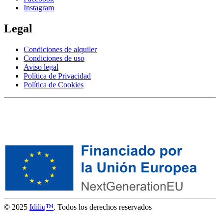
Instagram
Legal
Condiciones de alquiler
Condiciones de uso
Aviso legal
Política de Privacidad
Política de Cookies
© 2025
Idiliq™
. Todos los derechos reservados