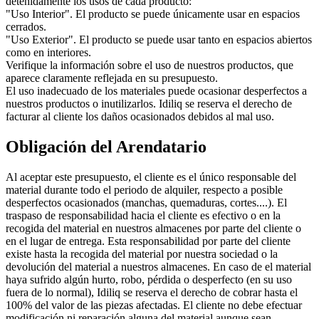
detenidamente los usos de cada producto:
"Uso Interior". El producto se puede únicamente usar en espacios
cerrados.
"Uso Exterior". El producto se puede usar tanto en espacios abiertos
como en interiores.
Verifique la información sobre el uso de nuestros productos, que
aparece claramente reflejada en su presupuesto.
El uso inadecuado de los materiales puede ocasionar desperfectos a
nuestros productos o inutilizarlos. Idiliq se reserva el derecho de
facturar al cliente los daños ocasionados debidos al mal uso.
Obligación del Arendatario
Al aceptar este presupuesto, el cliente es el único responsable del
material durante todo el periodo de alquiler, respecto a posible
desperfectos ocasionados (manchas, quemaduras, cortes....). El
traspaso de responsabilidad hacia el cliente es efectivo o en la
recogida del material en nuestros almacenes por parte del cliente o
en el lugar de entrega. Esta responsabilidad por parte del cliente
existe hasta la recogida del material por nuestra sociedad o la
devolución del material a nuestros almacenes. En caso de el material
haya sufrido algún hurto, robo, pérdida o desperfecto (en su uso
fuera de lo normal), Idiliq se reserva el derecho de cobrar hasta el
100% del valor de las piezas afectadas. El cliente no debe efectuar
modificación ni reparación alguna del material aunque sean