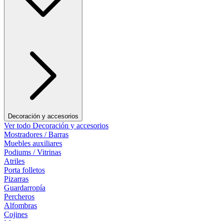
Decoración y accesorios
Ver todo Decoración y accesorios
Mostradores / Barras
Muebles auxiliares
Podiums / Vitrinas
Atriles
Porta folletos
Pizarras
Guardarropía
Percheros
Alfombras
Cojines