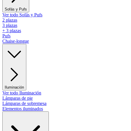
Sofás y Pufs
Ver todo Sofás y Pufs
2 plazas
3 plazas
+ 3 plazas
Pufs
Chaise-longue
Iluminación
Ver todo Iluminación
Lámparas de pie
Lámparas de sobremesa
Elementos iluminados