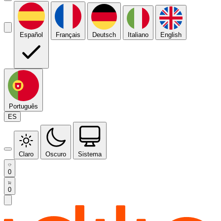
Español
Français
Deutsch
Italiano
English
Português
ES
Claro
Oscuro
Sistema
0
0