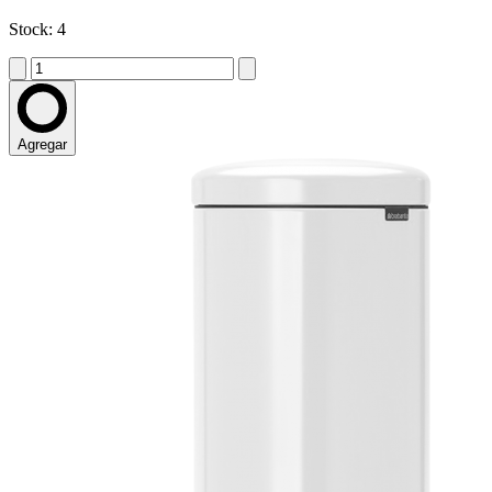
Stock: 4
Agregar