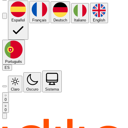
Español
Français
Deutsch
Italiano
English
Português
ES
Claro
Oscuro
Sistema
0
0