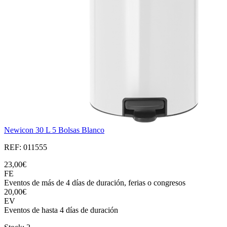
Newicon 30 L 5 Bolsas Blanco
REF: 011555
23,00€
FE
Eventos de más de 4 días de duración, ferias o congresos
20,00€
EV
Eventos de hasta 4 días de duración