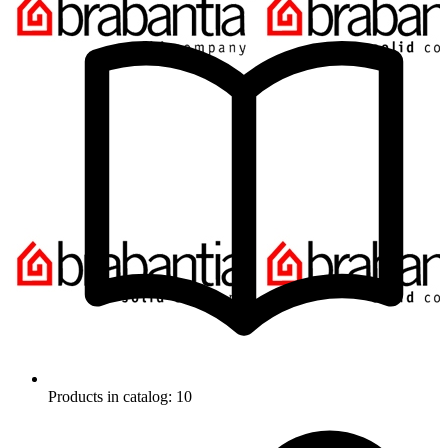
Products in catalog: 10