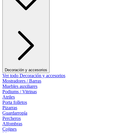
Decoración y accesorios
Ver todo Decoración y accesorios
Mostradores / Barras
Muebles auxiliares
Podiums / Vitrinas
Atriles
Porta folletos
Pizarras
Guardarropía
Percheros
Alfombras
Cojines