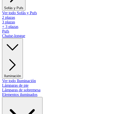
Sofás y Pufs
Ver todo Sofás y Pufs
2 plazas
3 plazas
+ 3 plazas
Pufs
Chaise-longue
Iluminación
Ver todo Iluminación
Lámparas de pie
Lámparas de sobremesa
Elementos iluminados