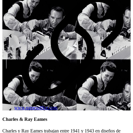
www.eamesoffice.com
Charles & Ray Eames
Charles y Ray Eames trabajan entre 1941 y 1943 en diseños de