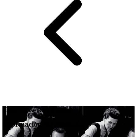
Charles & Ray Eames
Información del diseñador