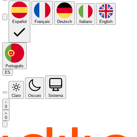
Español
Français
Deutsch
Italiano
English
Português
ES
Claro
Oscuro
Sistema
0
0