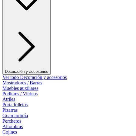
Decoración y accesorios
Ver todo Decoración y accesorios
Mostradores / Barras
Muebles auxiliares
Podiums / Vitrinas
Atriles
Porta folletos
Pizarras
Guardarropía
Percheros
Alfombras
Cojines