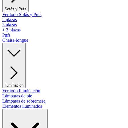
Sofás y Pufs
Ver todo Sofás y Pufs
2 plazas
3 plazas
+ 3 plazas
Pufs
Chaise-longue
Iluminación
Ver todo Iluminación
Lámparas de pie
Lámparas de sobremesa
Elementos iluminados