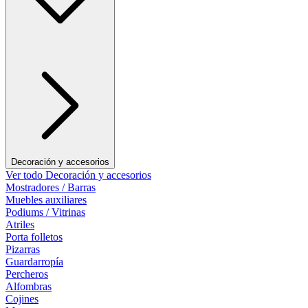
Decoración y accesorios
Ver todo Decoración y accesorios
Mostradores / Barras
Muebles auxiliares
Podiums / Vitrinas
Atriles
Porta folletos
Pizarras
Guardarropía
Percheros
Alfombras
Cojines