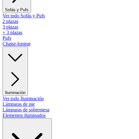
Sofás y Pufs
Ver todo Sofás y Pufs
2 plazas
3 plazas
+ 3 plazas
Pufs
Chaise-longue
Iluminación
Ver todo Iluminación
Lámparas de pie
Lámparas de sobremesa
Elementos iluminados