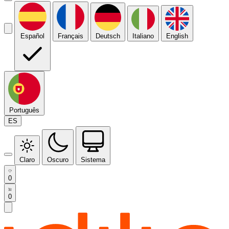
Español
Français
Deutsch
Italiano
English
Português
ES
Claro
Oscuro
Sistema
0
0