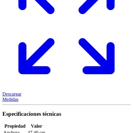
Descargar
Medidas
Especificaciones técnicas
Propiedad
Valor
Anchura
47,40 cm