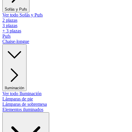
Sofás y Pufs
Ver todo Sofás y Pufs
2 plazas
3 plazas
+ 3 plazas
Pufs
Chaise-longue
Iluminación
Ver todo Iluminación
Lámparas de pie
Lámparas de sobremesa
Elementos iluminados