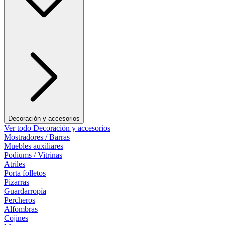
Decoración y accesorios
Ver todo Decoración y accesorios
Mostradores / Barras
Muebles auxiliares
Podiums / Vitrinas
Atriles
Porta folletos
Pizarras
Guardarropía
Percheros
Alfombras
Cojines