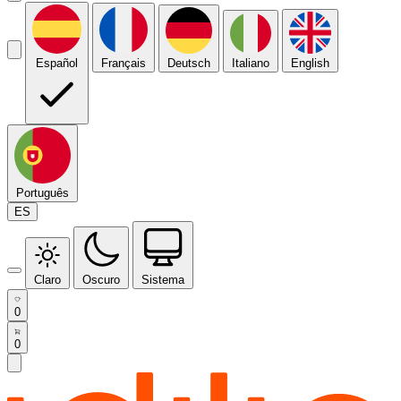
Español
Français
Deutsch
Italiano
English
Português
ES
Claro
Oscuro
Sistema
0
0