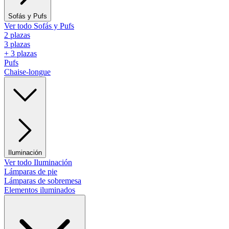
Sofás y Pufs
Ver todo Sofás y Pufs
2 plazas
3 plazas
+ 3 plazas
Pufs
Chaise-longue
Iluminación
Ver todo Iluminación
Lámparas de pie
Lámparas de sobremesa
Elementos iluminados