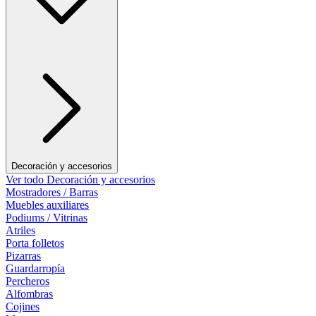
Decoración y accesorios
Ver todo Decoración y accesorios
Mostradores / Barras
Muebles auxiliares
Podiums / Vitrinas
Atriles
Porta folletos
Pizarras
Guardarropía
Percheros
Alfombras
Cojines