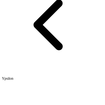
Ypsilon