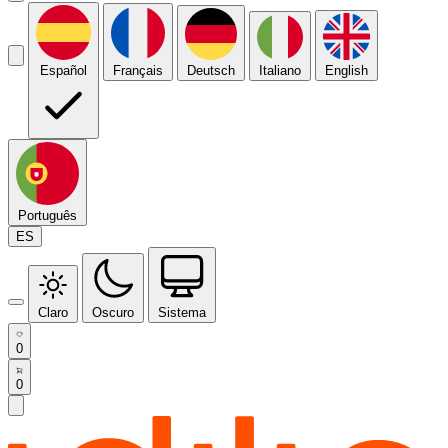
Español
Français
Deutsch
Italiano
English
Português
ES
Claro
Oscuro
Sistema
0
0