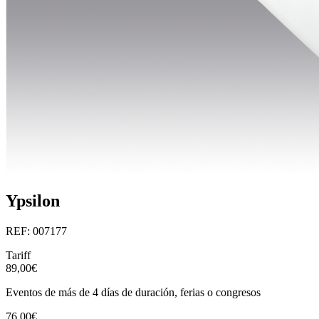
Ypsilon
REF: 007177
Tariff
89,00€
Eventos de más de 4 días de duración, ferias o congresos
76,00€