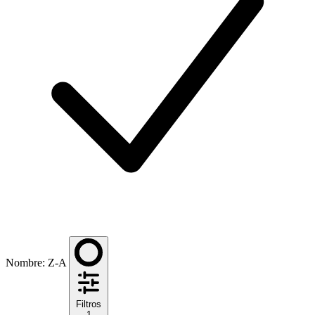
Nombre: Z-A
Filtros
1