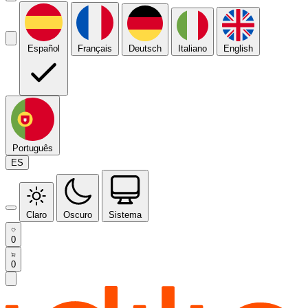
Español
Français
Deutsch
Italiano
English
Português
ES
Claro
Oscuro
Sistema
0
0