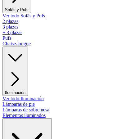
Sofás y Pufs
Ver todo Sofás y Pufs
2 plazas
3 plazas
+ 3 plazas
Pufs
Chaise-longue
Iluminación
Ver todo Iluminación
Lámparas de pie
Lámparas de sobremesa
Elementos iluminados