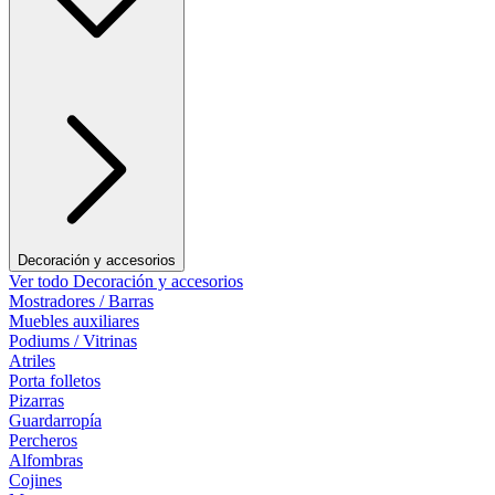
Decoración y accesorios
Ver todo Decoración y accesorios
Mostradores / Barras
Muebles auxiliares
Podiums / Vitrinas
Atriles
Porta folletos
Pizarras
Guardarropía
Percheros
Alfombras
Cojines