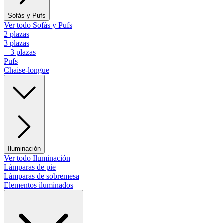
Sofás y Pufs
Ver todo Sofás y Pufs
2 plazas
3 plazas
+ 3 plazas
Pufs
Chaise-longue
Iluminación
Ver todo Iluminación
Lámparas de pie
Lámparas de sobremesa
Elementos iluminados