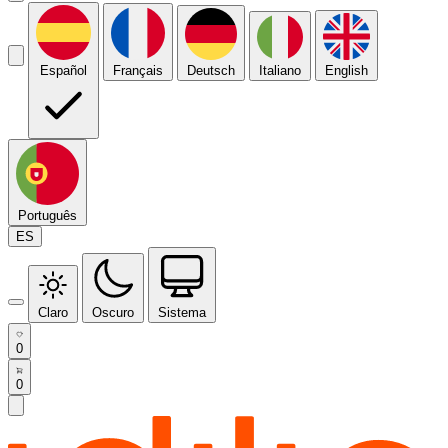
Español
Français
Deutsch
Italiano
English
Português
ES
Claro
Oscuro
Sistema
0
0