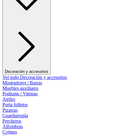
Decoración y accesorios
Ver todo Decoración y accesorios
Mostradores / Barras
Muebles auxiliares
Podiums / Vitrinas
Atriles
Porta folletos
Pizarras
Guardarropía
Percheros
Alfombras
Cojines