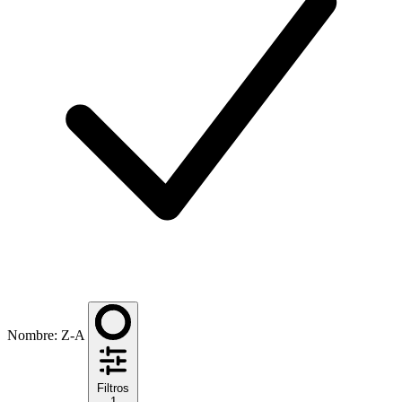
Nombre: Z-A
Filtros
1