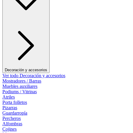
Decoración y accesorios
Ver todo Decoración y accesorios
Mostradores / Barras
Muebles auxiliares
Podiums / Vitrinas
Atriles
Porta folletos
Pizarras
Guardarropía
Percheros
Alfombras
Cojines