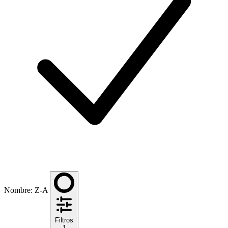
Nombre: Z-A
Filtros
1