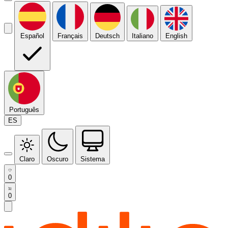
Español
Français
Deutsch
Italiano
English
Português
ES
Claro
Oscuro
Sistema
0
0