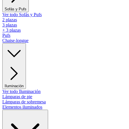
Sofás y Pufs
Ver todo Sofás y Pufs
2 plazas
3 plazas
+ 3 plazas
Pufs
Chaise-longue
Iluminación
Ver todo Iluminación
Lámparas de pie
Lámparas de sobremesa
Elementos iluminados