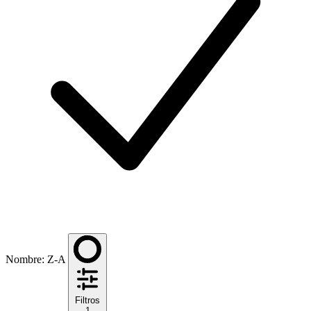
Nombre: Z-A
Filtros
1