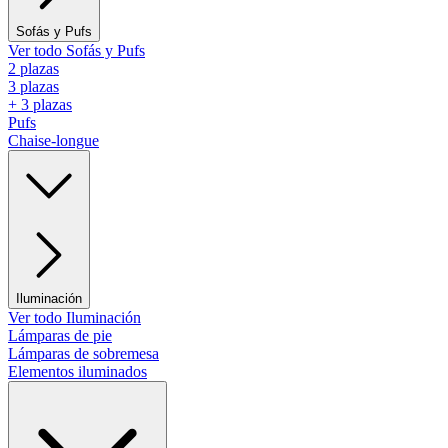
Sofás y Pufs
Ver todo Sofás y Pufs
2 plazas
3 plazas
+ 3 plazas
Pufs
Chaise-longue
Iluminación
Ver todo Iluminación
Lámparas de pie
Lámparas de sobremesa
Elementos iluminados