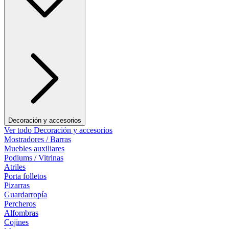
Decoración y accesorios
Ver todo Decoración y accesorios
Mostradores / Barras
Muebles auxiliares
Podiums / Vitrinas
Atriles
Porta folletos
Pizarras
Guardarropía
Percheros
Alfombras
Cojines