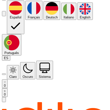
Español
Français
Deutsch
Italiano
English
Português
ES
Claro
Oscuro
Sistema
0
0