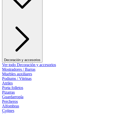
Decoración y accesorios
Ver todo Decoración y accesorios
Mostradores / Barras
Muebles auxiliares
Podiums / Vitrinas
Atriles
Porta folletos
Pizarras
Guardarropía
Percheros
Alfombras
Cojines