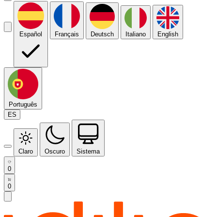
Español
Français
Deutsch
Italiano
English
Português
ES
Claro
Oscuro
Sistema
0
0