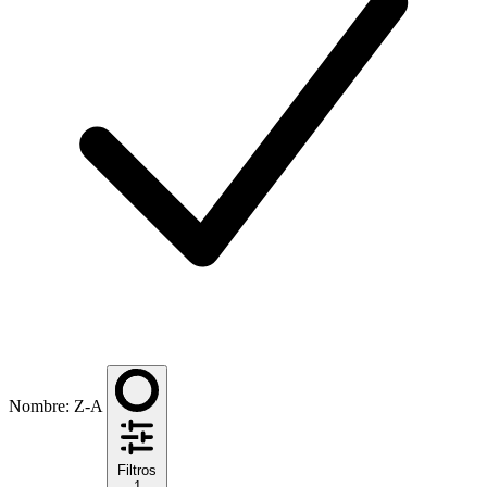
Nombre: Z-A
Filtros
1