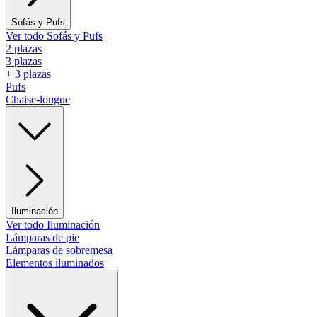
Sofás y Pufs
Ver todo Sofás y Pufs
2 plazas
3 plazas
+ 3 plazas
Pufs
Chaise-longue
Iluminación
Ver todo Iluminación
Lámparas de pie
Lámparas de sobremesa
Elementos iluminados