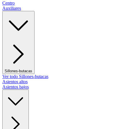
Centro
Auxiliares
Sillones-butacas
Ver todo Sillones-butacas
Asientos altos
Asientos bajos