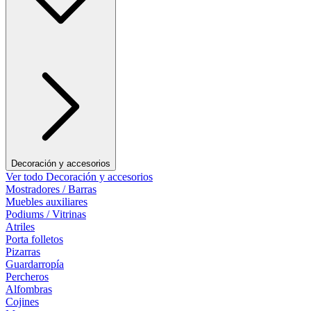
Decoración y accesorios
Ver todo Decoración y accesorios
Mostradores / Barras
Muebles auxiliares
Podiums / Vitrinas
Atriles
Porta folletos
Pizarras
Guardarropía
Percheros
Alfombras
Cojines