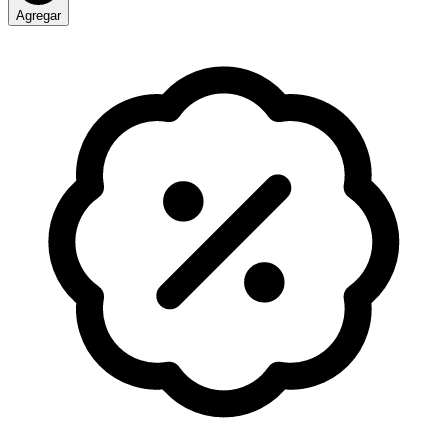
Agregar