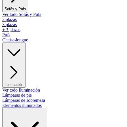
Sofás y Pufs
Ver todo Sofás y Pufs
2 plazas
3 plazas
+ 3 plazas
Pufs
Chaise-longue
Iluminación
Ver todo Iluminación
Lámparas de pie
Lámparas de sobremesa
Elementos iluminados