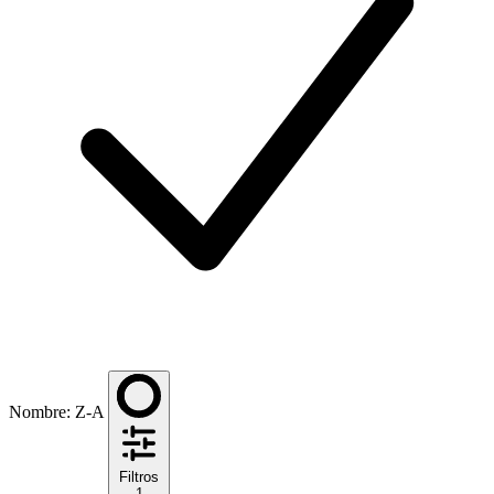
Nombre: Z-A
Filtros
1