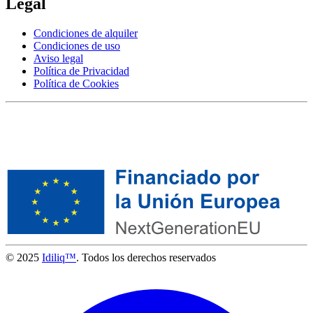
Legal
Condiciones de alquiler
Condiciones de uso
Aviso legal
Política de Privacidad
Política de Cookies
© 2025
Idiliq™
. Todos los derechos reservados