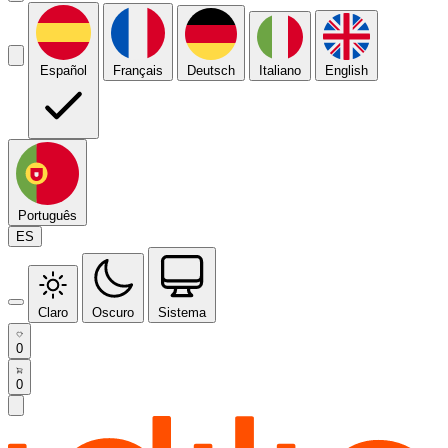
Español
Français
Deutsch
Italiano
English
Português
ES
Claro
Oscuro
Sistema
0
0