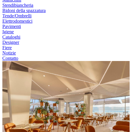
Stendibiancheria
Bidoni della spazzatura
Tende/Ombrelli
Elettrodomestici
Pavimenti
Igiene
Cataloghi
Designer
Fiere
Notizie
Contatto