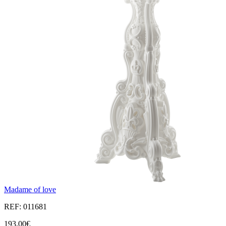
Madame of love
REF: 011681
193,00€