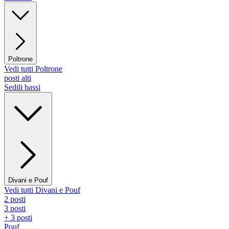
Poltrone
Vedi tutti Poltrone
posti alti
Sedili bassi
Divani e Pouf
Vedi tutti Divani e Pouf
2 posti
3 posti
+ 3 posti
Pouf