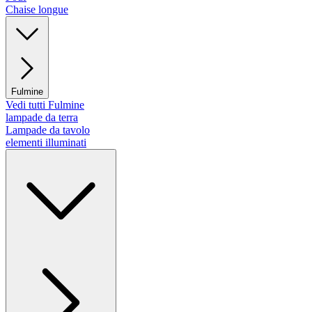
Chaise longue
Fulmine
Vedi tutti Fulmine
lampade da terra
Lampade da tavolo
elementi illuminati