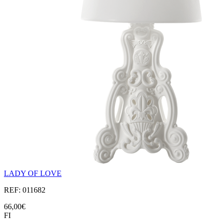
LADY OF LOVE
REF: 011682
66,00€
FI