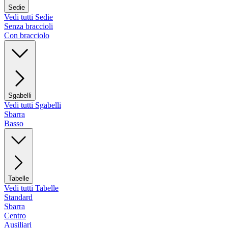
Sedie
Vedi tutti Sedie
Senza braccioli
Con bracciolo
Sgabelli
Vedi tutti Sgabelli
Sbarra
Basso
Tabelle
Vedi tutti Tabelle
Standard
Sbarra
Centro
Ausiliari