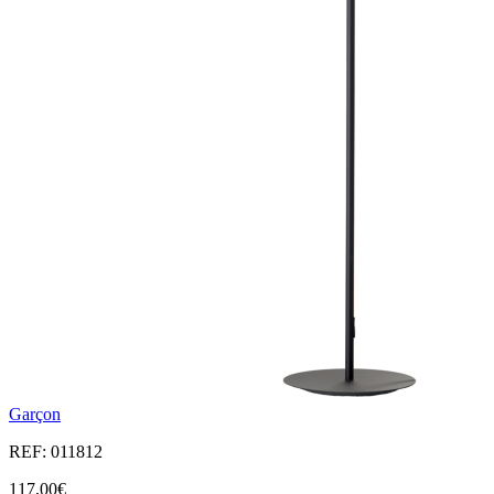
Garçon
REF: 011812
117,00€