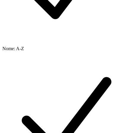
Nome: A-Z