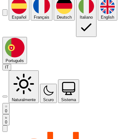
Español
Français
Deutsch
Italiano
English
Português
IT
Naturalmente
Scuro
Sistema
0
0