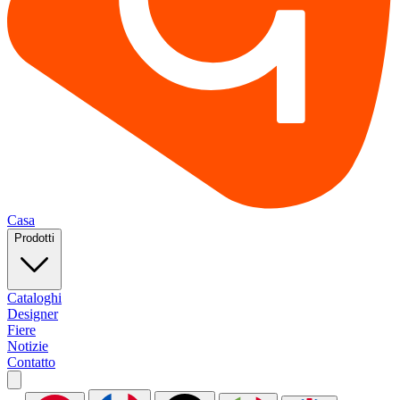
Casa
Prodotti
Cataloghi
Designer
Fiere
Notizie
Contatto