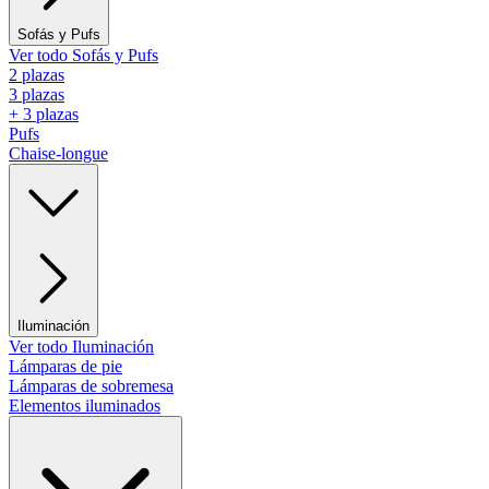
Sofás y Pufs
Ver todo Sofás y Pufs
2 plazas
3 plazas
+ 3 plazas
Pufs
Chaise-longue
Iluminación
Ver todo Iluminación
Lámparas de pie
Lámparas de sobremesa
Elementos iluminados