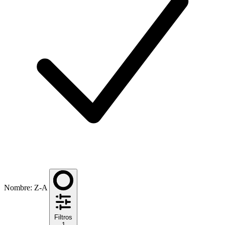
Nombre: Z-A
Filtros
1