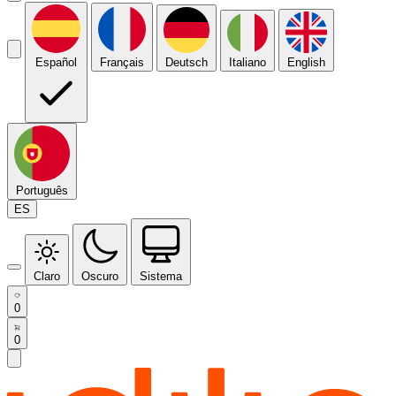
Español
Français
Deutsch
Italiano
English
Português
ES
Claro
Oscuro
Sistema
0
0