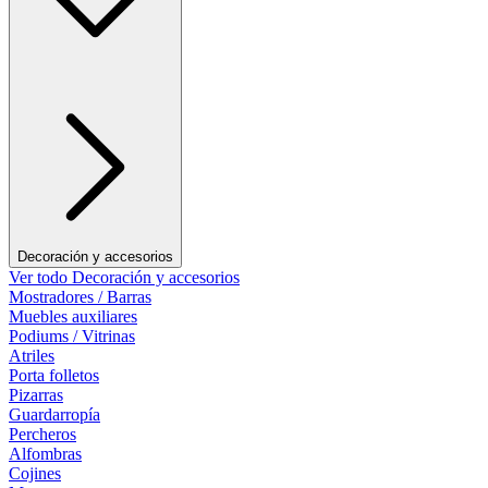
Decoración y accesorios
Ver todo Decoración y accesorios
Mostradores / Barras
Muebles auxiliares
Podiums / Vitrinas
Atriles
Porta folletos
Pizarras
Guardarropía
Percheros
Alfombras
Cojines